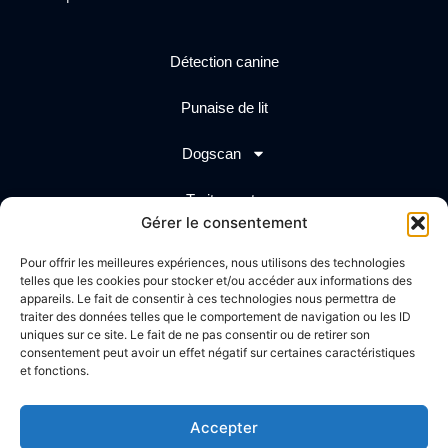
Détection canine
Punaise de lit
Dogscan
Traitements
Gérer le consentement
Actualités
Pour offrir les meilleures expériences, nous utilisons des technologies
telles que les cookies pour stocker et/ou accéder aux informations des
Création graphique
Propulsé par
appareils. Le fait de consentir à ces technologies nous permettra de
traiter des données telles que le comportement de navigation ou les ID
uniques sur ce site. Le fait de ne pas consentir ou de retirer son
consentement peut avoir un effet négatif sur certaines caractéristiques
et fonctions.
Accepter