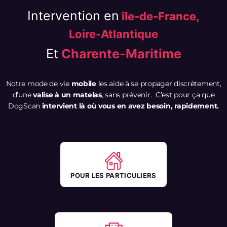
Intervention en
île-de-France,
Loire-Atlantique
Et
Charente-Maritime
Notre mode de vie
mobile
les aide à se propager discrètement,
d’une
valise à un matelas
, sans prévenir. C’est pour ça que
DogScan
intervient là où vous en avez besoin, rapidement.
POUR LES PARTICULIERS