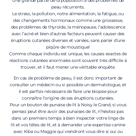
Une grande partie de la population a des problèmes de
peau récurrents.
Le stress, la pollution, notre alimentation, la fatigue, ou
des changements hormonaux comme une grossesse,
des problèmes de thyroïde, la ménopause, l’adolescence
avec l’acné et bien d’autres facteurs peuvent causer des
éruptions cutanées diverses et variées, sans parler d’une
piqûre de moustique!
Comme chaque individu est unique, les causes exactes de
réactions cutanées anormales sont souvent très difficile à
trouver, et il faut mener une véritable enquête.
En cas de problème de peau, il est donc important de
consulter un médecin ou si possible un dermatologue, et
il est parfois nécessaire de faire une biopsie pour
connaître l’origine de ses éruptions cutanées.
Pour un bouton de punaise de lit à Noisy le Grand, si vous
pensez peut être avoir des punaises de lit, n’hésitez pas
dans un premiers temps à bien inspecter votre linge de
lit et vos têtes de lit, et à demander une expertise canine
avec Kiba ou Maggie qui viendront vous dire si oui ou