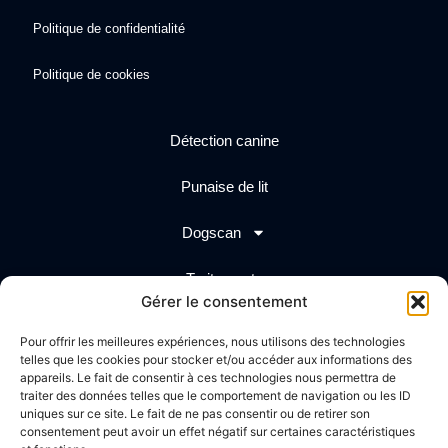
Politique de confidentialité
Politique de cookies
Détection canine
Punaise de lit
Dogscan
Traitements
Gérer le consentement
Actualités
Pour offrir les meilleures expériences, nous utilisons des technologies
telles que les cookies pour stocker et/ou accéder aux informations des
Création graphique
Propulsé par
appareils. Le fait de consentir à ces technologies nous permettra de
traiter des données telles que le comportement de navigation ou les ID
uniques sur ce site. Le fait de ne pas consentir ou de retirer son
consentement peut avoir un effet négatif sur certaines caractéristiques