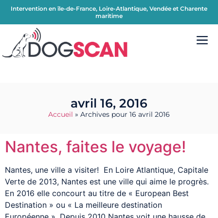
Intervention en île-de-France, Loire-Atlantique, Vendée et Charente
maritime
avril 16, 2016
Accueil
»
Archives pour 16 avril 2016
Nantes, faites le voyage!
Nantes, une ville a visiter! En Loire Atlantique, Capitale
Verte de 2013, Nantes est une ville qui aime le progrès.
En 2016 elle concourt au titre de « European Best
Destination » ou « La meilleure destination
Européenne ». Depuis 2010 Nantes voit une hausse de