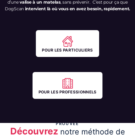
d’une
valise à un matelas
, sans prévenir. C’est pour ça que
DogScan
intervient là où vous en avez besoin, rapidement.
POUR LES PARTICULIERS
POUR LES PROFESSIONNELS
UN PROTOCOLE CLAIR, UNE EFFICACITÉ
PROUVÉE
Découvrez
notre méthode de