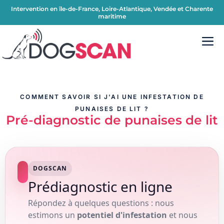
Intervention en île-de-France, Loire-Atlantique, Vendée et Charente
maritime
COMMENT SAVOIR SI J'AI UNE INFESTATION DE
PUNAISES DE LIT ?
Pré-diagnostic de punaises de lit
DOGSCAN
Prédiagnostic en ligne
Répondez à quelques questions : nous
estimons un
potentiel d'infestation
et nous