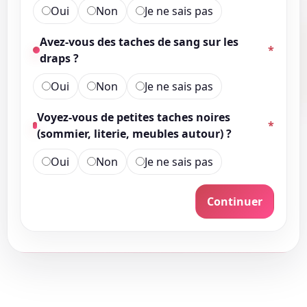
Oui
Non
Je ne sais pas
Avez-vous des taches de sang sur les
*
draps ?
Oui
Non
Je ne sais pas
Voyez-vous de petites taches noires
*
(sommier, literie, meubles autour) ?
Oui
Non
Je ne sais pas
Continuer