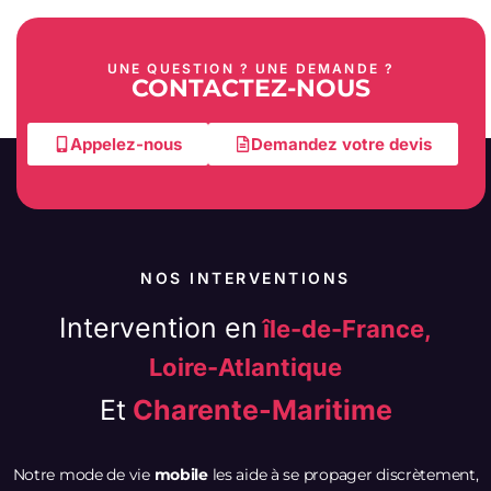
UNE QUESTION ? UNE DEMANDE ?
CONTACTEZ-NOUS
Appelez-nous
Demandez votre devis
NOS INTERVENTIONS
Intervention en
île-de-France,
Loire-Atlantique
Et
Charente-Maritime
Notre mode de vie
mobile
les aide à se propager discrètement,