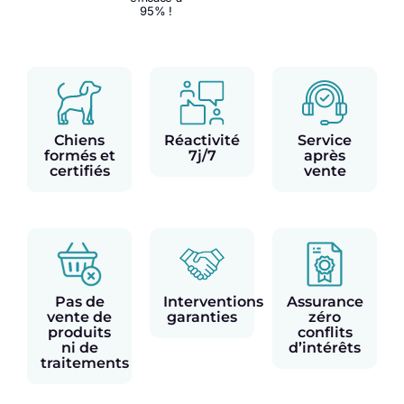
95% !
Chiens
Réactivité
Service
formés et
7j/7
après
certifiés
vente
Pas de
Interventions
Assurance
vente de
garanties
zéro
produits
conflits
ni de
d’intérêts
traitements