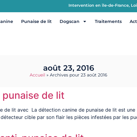
Intervention en île-de-France, L
canine
Punaise de lit
Dogscan
Traitements
Act
août 23, 2016
Accueil
»
Archives pour 23 août 2016
 punaise de lit
se de lit avec La détection canine de punaise de lit est u
 détecteur cible par son flair les pièces infestées par les pu