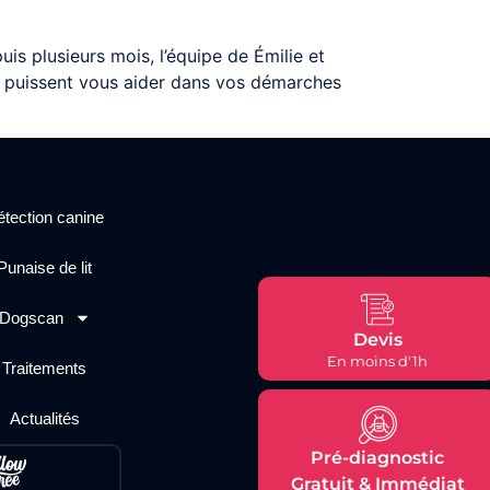
is plusieurs mois, l’équipe de Émilie et
ts puissent vous aider dans vos démarches
tection canine
Punaise de lit
Dogscan
Devis
En moins d'1h
Traitements
Actualités
Pré-diagnostic
Gratuit & Immédiat