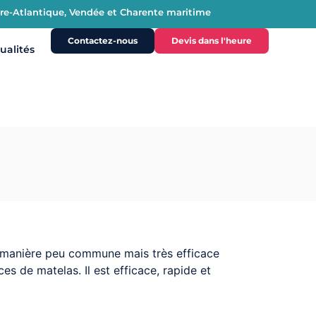
oire-Atlantique, Vendée et Charente maritime
Contactez-nous
Devis dans l'heure
ualités
ne manière peu commune mais très efficace
ces de matelas. Il est efficace, rapide et