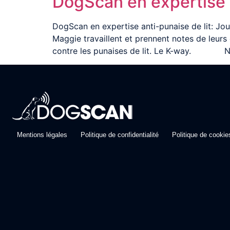
DogScan en expertise a
DogScan en expertise anti-punaise de lit: Jou
Maggie travaillent et prennent notes de leur
contre les punaises de lit. Le K-way. N
Mentions légales
Politique de confidentialité
Politique de cookie