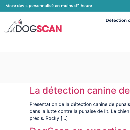
Votre devis personnalisé en moins d'1 heure
Détection 
La détection canine de
Présentation de la détection canine de punai
dans la lutte contre la punaise de lit. Le chien
précis. Rocky […]