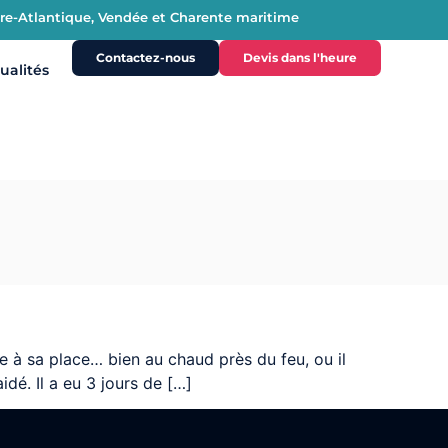
oire-Atlantique, Vendée et Charente maritime
Contactez-nous
Devis dans l'heure
ualités
e à sa place… bien au chaud près du feu, ou il
idé. Il a eu 3 jours de […]