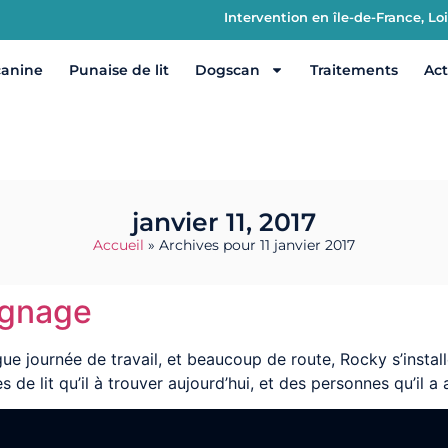
Intervention en île-de-France, L
canine
Punaise de lit
Dogscan
Traitements
Act
janvier 11, 2017
Accueil
»
Archives pour 11 janvier 2017
ignage
ue journée de travail, et beaucoup de route, Rocky s’install
de lit qu’il à trouver aujourd’hui, et des personnes qu’il a a