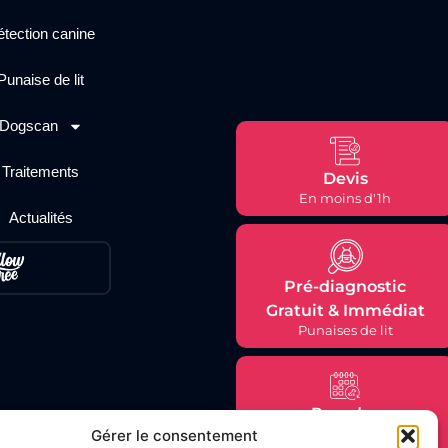
tection canine
Punaise de lit
Dogscan
Traitements
Devis
En moins d'1h
Actualités
Pré-diagnostic
Gratuit & Immédiat
Punaises de lit
Prendre
Rendez-vous
Gérer le consentement