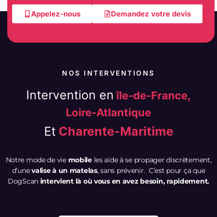
Appelez-nous
Demandez votre devis
NOS INTERVENTIONS
Intervention en
île-de-France,
Loire-Atlantique
Et
Charente-Maritime
Notre mode de vie
mobile
les aide à se propager discrètement,
d’une
valise à un matelas
, sans prévenir. C’est pour ça que
DogScan
intervient là où vous en avez besoin, rapidement.