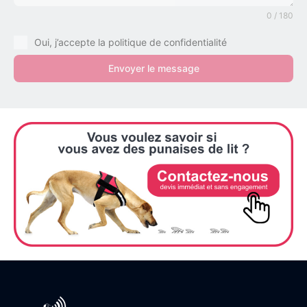
0 / 180
Oui, j’accepte la politique de confidentialité
Envoyer le message