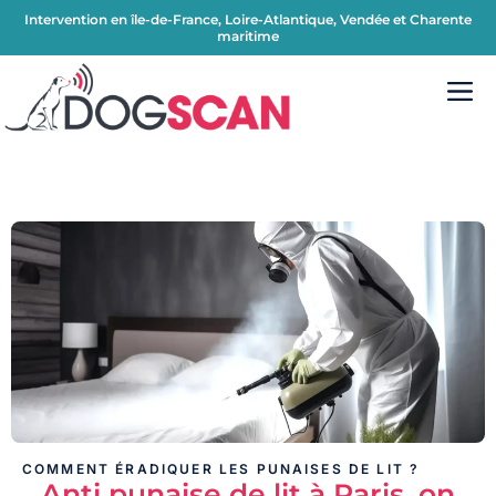
Intervention en île-de-France, Loire-Atlantique, Vendée et Charente
maritime
COMMENT ÉRADIQUER LES PUNAISES DE LIT ?
Anti punaise de lit à Paris, on