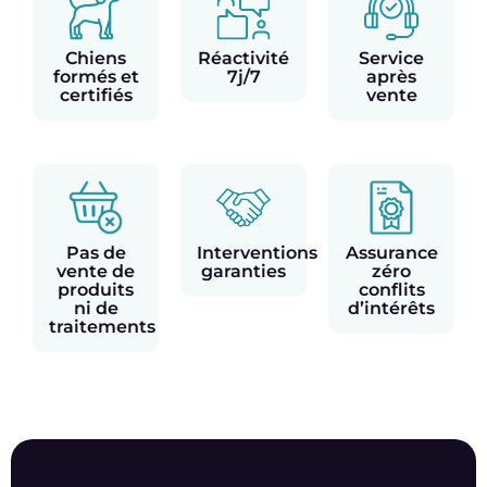
Chiens
Réactivité
Service
formés et
7j/7
après
certifiés
vente
Pas de
Interventions
Assurance
vente de
garanties
zéro
produits
conflits
ni de
d’intérêts
traitements