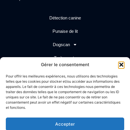
Détection canine
Punaise de lit
Dogscan
Traitements
Gérer le consentement
Actualités
Pour offrir les meilleures expériences, nous utilisons des technologies
telles que les cookies pour stocker et/ou accéder aux informations des
Création graphique
Propulsé par
appareils. Le fait de consentir à ces technologies nous permettra de
traiter des données telles que le comportement de navigation ou les ID
uniques sur ce site. Le fait de ne pas consentir ou de retirer son
consentement peut avoir un effet négatif sur certaines caractéristiques
et fonctions.
Accepter