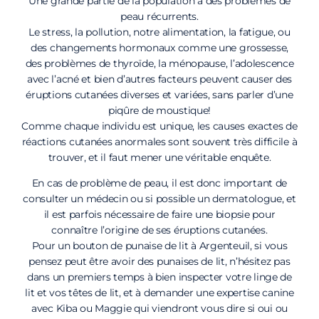
Une grande partie de la population a des problèmes de
peau récurrents.
Le stress, la pollution, notre alimentation, la fatigue, ou
des changements hormonaux comme une grossesse,
des problèmes de thyroïde, la ménopause, l’adolescence
avec l’acné et bien d’autres facteurs peuvent causer des
éruptions cutanées diverses et variées, sans parler d’une
piqûre de moustique!
Comme chaque individu est unique, les causes exactes de
réactions cutanées anormales sont souvent très difficile à
trouver, et il faut mener une véritable enquête.
En cas de problème de peau, il est donc important de
consulter un médecin ou si possible un dermatologue, et
il est parfois nécessaire de faire une biopsie pour
connaître l’origine de ses éruptions cutanées.
Pour un bouton de punaise de lit à Argenteuil, si vous
pensez peut être avoir des punaises de lit, n’hésitez pas
dans un premiers temps à bien inspecter votre linge de
lit et vos têtes de lit, et à demander une expertise canine
avec Kiba ou Maggie qui viendront vous dire si oui ou