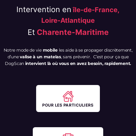
Intervention en
île-de-France,
Loire-Atlantique
Et
Charente-Maritime
Notre mode de vie
mobile
les aide à se propager discrètement,
d’une
valise à un matelas
, sans prévenir. C’est pour ça que
DogScan
intervient là où vous en avez besoin, rapidement.
POUR LES PARTICULIERS