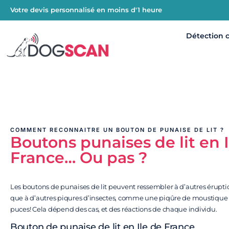
Votre devis personnalisé en moins d'1 heure
Détection 
COMMENT RECONNAITRE UN BOUTON DE PUNAISE DE LIT ?
Boutons punaises de lit en I
France… Ou pas ?
Les boutons de punaises de lit peuvent ressembler à d’autres érupti
que à d’autres piqures d’insectes, comme une piqûre de moustique
puces! Cela dépend des cas, et des réactions de chaque individu.
Bouton de punaise de lit en Ile de France