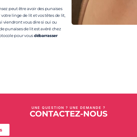
nsez peut être avoir des punaises
tre linge de lit et vos têtes de lit,
 viendront vous dire si oui ou
de punaises de lit est avéré chez
otocole pour vous
débarrasser
UNE QUESTION ? UNE DEMANDE ?
CONTACTEZ-NOUS
s