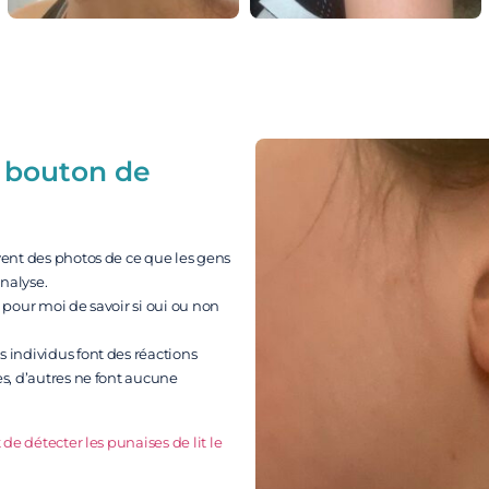
n bouton de
ent des photos de ce que les gens
nalyse.
pour moi de savoir si oui ou non
 individus font des réactions
s, d’autres ne font aucune
 de détecter les punaises de lit le