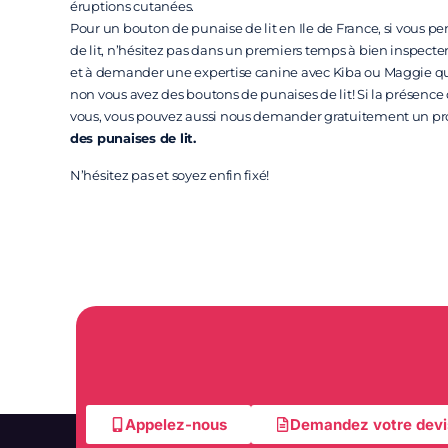
éruptions cutanées.
Pour un bouton de punaise de lit en Ile de France, si vous pe
de lit, n’hésitez pas dans un premiers temps à bien inspecter vo
et à demander une expertise canine avec Kiba ou Maggie qui
non vous avez des boutons de punaises de lit! Si la présence 
vous, vous pouvez aussi nous demander gratuitement un pr
des punaises de lit.
N’hésitez pas et soyez enfin fixé!
Appelez-nous
Demandez votre devi