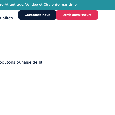
oire-Atlantique, Vendée et Charente maritime
Contactez-nous
Devis dans l'heure
ualités