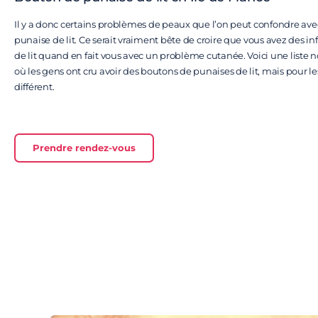
Il y a donc certains problèmes de peaux que l’on peut confondre av
punaise de lit. Ce serait vraiment bête de croire que vous avez des i
de lit quand en fait vous avec un problème cutanée. Voici une liste 
où les gens ont cru avoir des boutons de punaises de lit, mais pour les
différent.
Prendre rendez-vous