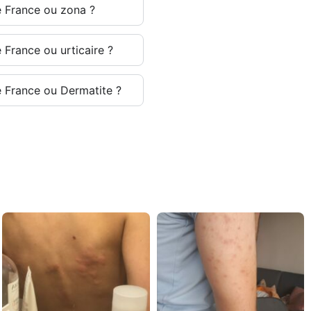
e France ou zona ?
e France ou urticaire ?
e France ou Dermatite ?