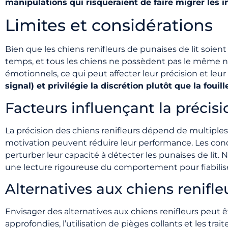
manipulations qui risqueraient de faire migrer les i
Limites et considérations
Bien que les chiens renifleurs de punaises de lit soien
temps, et tous les chiens ne possèdent pas le même ni
émotionnels, ce qui peut affecter leur précision et leur 
signal) et privilégie la discrétion plutôt que la foui
Facteurs influençant la précisi
La précision des chiens renifleurs dépend de multiples 
motivation peuvent réduire leur performance. Les c
perturber leur capacité à détecter les punaises de l
une lecture rigoureuse du comportement pour fiabiliser
Alternatives aux chiens renifle
Envisager des alternatives aux chiens renifleurs peut 
approfondies, l’utilisation de pièges collants et les