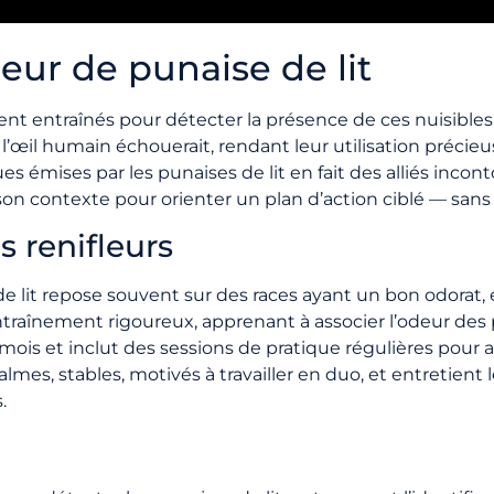
eur de punaise de lit
ent entraînés pour détecter la présence de ces nuisibles 
l’œil humain échouerait, rendant leur utilisation précieus
 émises par les punaises de lit en fait des alliés incont
on contexte pour orienter un plan d’action ciblé — san
s renifleurs
de lit repose souvent sur des races ayant un bon odorat,
ntraînement rigoureux, apprenant à associer l’odeur des 
is et inclut des sessions de pratique régulières pour a
almes, stables, motivés à travailler en duo, et entretient le
.