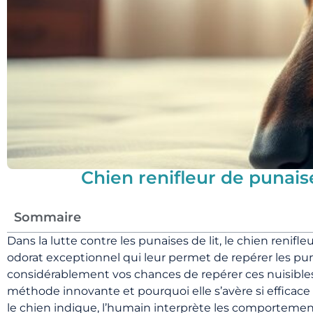
Chien renifleur de punais
Sommaire
Dans la lutte contre les punaises de lit, le chien renif
odorat exceptionnel qui leur permet de repérer les puna
considérablement vos chances de repérer ces nuisibles 
méthode innovante et pourquoi elle s’avère si efficace 
le chien indique, l’humain interprète les comportement