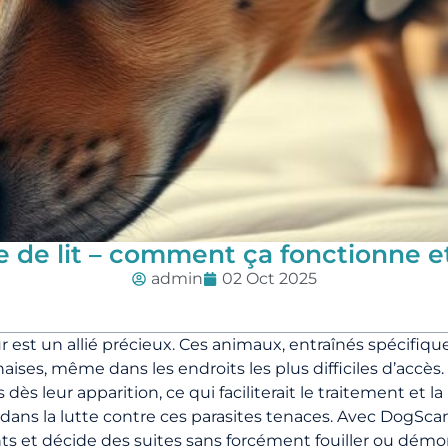
e de lit – comment ça fonctionne et
admin
02 Oct 2025
leur est un allié précieux. Ces animaux, entraînés spécif
ises, même dans les endroits les plus difficiles d’accès
dès leur apparition, ce qui faciliterait le traitement e
dans la lutte contre ces parasites tenaces. Avec DogScan
s et décide des suites sans forcément fouiller ou démont