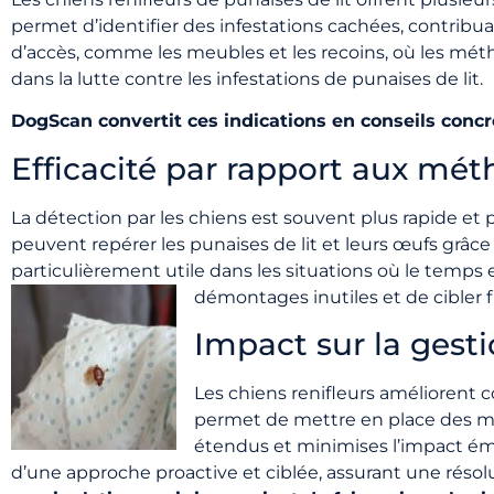
permet d’identifier des infestations cachées, contribuan
d’accès, comme les meubles et les recoins, où les mét
dans la lutte contre les infestations de punaises de lit.
DogScan convertit ces indications en conseils concret
Efficacité par rapport aux mét
La détection par les chiens est souvent plus rapide et 
peuvent repérer les punaises de lit et leurs œufs grâce 
particulièrement utile dans les situations où le temps
démontages inutiles et de cibler f
Impact sur la gesti
Les chiens renifleurs améliorent c
permet de mettre en place des mes
étendus et minimises l’impact émo
d’une approche proactive et ciblée, assurant une résol