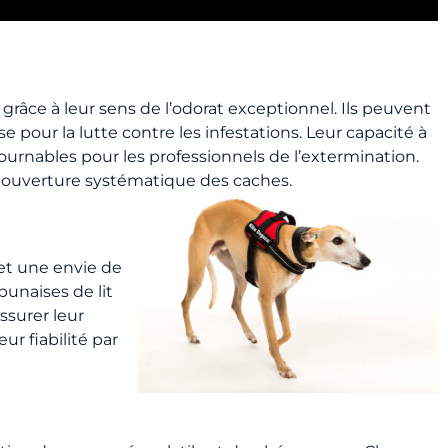
grâce à leur sens de l’odorat exceptionnel. Ils peuvent
e pour la lutte contre les infestations. Leur capacité à
ournables pour les professionnels de l’extermination.
s ouverture systématique des caches.
 et une envie de
punaises de lit
ssurer leur
ur fiabilité par