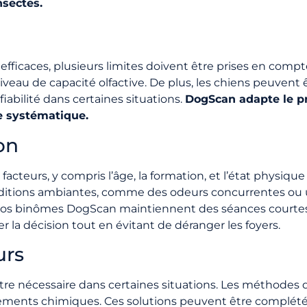
nsectes.
t efficaces, plusieurs limites doivent être prises en com
veau de capacité olfactive. De plus, les chiens peuvent
fiabilité dans certaines situations.
DogScan adapte le pr
lle systématique.
on
facteurs, y compris l’âge, la formation, et l’état physi
onditions ambiantes, comme des odeurs concurrentes o
it. Nos binômes DogScan maintiennent des séances courte
 la décision tout en évitant de déranger les foyers.
urs
être nécessaire dans certaines situations. Les méthodes 
 traitements chimiques. Ces solutions peuvent être compl