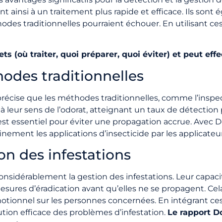
t ainsi à un traitement plus rapide et efficace. Ils sont 
hodes traditionnelles pourraient échouer. En utilisant 
s (où traiter, quoi préparer, quoi éviter) et peut eff
hodes traditionnelles
précise que les méthodes traditionnelles, comme l’inspecti
à leur sens de l’odorat, atteignant un taux de détection 
 est essentiel pour éviter une propagation accrue. Avec D
inement les applications d’insecticide par les applicateur
on des infestations
onsidérablement la gestion des infestations. Leur capaci
ures d’éradication avant qu’elles ne se propagent. Cela 
tionnel sur les personnes concernées. En intégrant ces 
ution efficace des problèmes d’infestation.
Le rapport Do