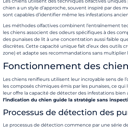
Les chiens utilisent des techniques olfactives uniques
chien a un style d’approche, souvent inspiré par des m
sont capables d’identifier même les infestations ancie
Les méthodes olfactives combinent l’entraînement tech
les chiens associent des odeurs spécifiques à des co
des punaises de lit à une concentration aussi faible q
discrètes. Cette capacité unique fait d’eux des outils c
zone) et adapte ses recommandations sans multiplier l
Fonctionnement des chiens
Les chiens renifleurs utilisent leur incroyable sens de 
les composés chimiques émis par les punaises, ce qui
leur offre la capacité de détecter des infestations bie
l’indication du chien guide la stratégie sans inspec
Processus de détection des pun
Le processus de détection commence par une série de s