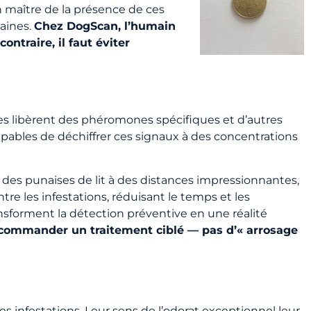
son maître de la présence de ces
maines.
Chez DogScan, l’humain
ontraire, il faut éviter
ctes libèrent des phéromones spécifiques et d’autres
pables de déchiffrer ces signaux à des concentrations
 des punaises de lit à des distances impressionnantes,
ntre les infestations, réduisant le temps et les
ransforment la détection préventive en une réalité
ecommander un traitement ciblé — pas d’« arrosage
des infestations. Leur sens de l’odorat exceptionnel leur