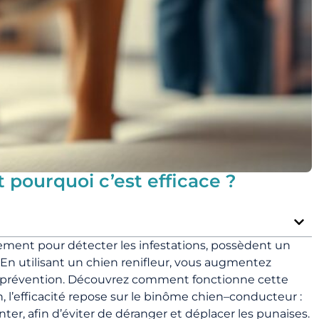
 pourquoi c’est efficace ?
iquement pour détecter les infestations, possèdent un
. En utilisant un chien renifleur, vous augmentez
t la prévention. Découvrez comment fonctionne cette
, l’efficacité repose sur le binôme chien–conducteur :
er, afin d’éviter de déranger et déplacer les punaises.