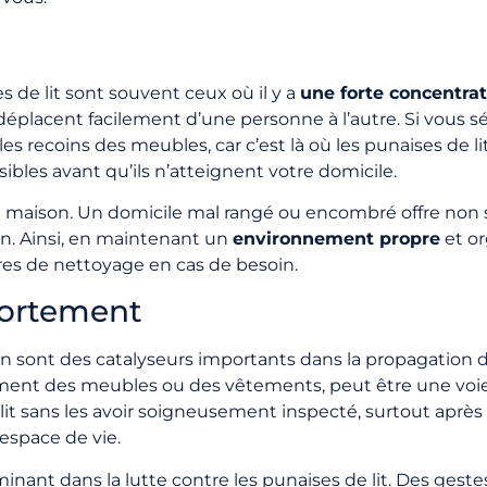
 de lit sont souvent ceux où il y a
une forte concentra
 déplacent facilement d’une personne à l’autre. Si vous sé
les recoins des meubles, car c’est là où les punaises de l
bles avant qu’ils n’atteignent votre domicile.
tre maison. Un domicile mal rangé ou encombré offre non
n. Ainsi, en maintenant un
environnement propre
et or
ures de nettoyage en cas de besoin.
ortement
sont des catalyseurs importants dans la propagation des
ment des meubles ou des vêtements, peut être une voie d
t sans les avoir soigneusement inspecté, surtout après u
 espace de vie.
ant dans la lutte contre les punaises de lit. Des ges