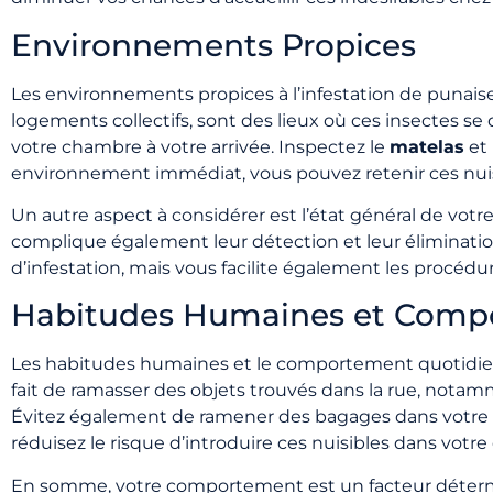
Environnements Propices
Les environnements propices à l’infestation de punaises
logements collectifs, sont des lieux où ces insectes se
votre chambre à votre arrivée. Inspectez le
matelas
et 
environnement immédiat, vous pouvez retenir ces nuisi
Un autre aspect à considérer est l’état général de vo
complique également leur détection et leur éliminatio
d’infestation, mais vous facilite également les procéd
Habitudes Humaines et Comp
Les habitudes humaines et le comportement quotidien 
fait de ramasser des objets trouvés dans la rue, notam
Évitez également de ramener des bagages dans votre li
réduisez le risque d’introduire ces nuisibles dans votre
En somme, votre comportement est un facteur détermin