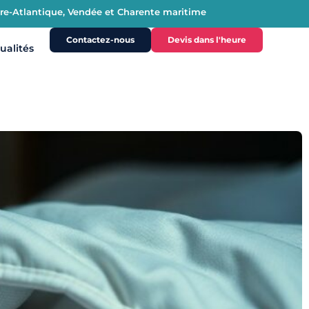
oire-Atlantique, Vendée et Charente maritime
Contactez-nous
Devis dans l'heure
ualités