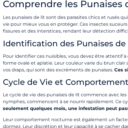
Comprendre les Punaises d
Les punaises de lit sont des parasites chics et rusés 
vie pour mieux vous en protéger. Ces insectes suceurs
fissures et des interstices, rendant leur détection diff
Identification des Punaises de 
Pour identifier ces nuisibles, vous devez être attentif 
forme ovale et aplatie. Leur couleur varie du brun clai
vos draps, qui sont des excréments de punaises.
Ces s
Cycle de Vie et Comportemen
Le cycle de vie des punaises de lit commence avec les œ
nymphes, commencent à se nourrir rapidement. Ce cycl
seulement quelques mois, une infestation peut pass
Leur comportement nocturne est également un facteur c
dormez. Leur discrétion et leur capacité à se cacher d