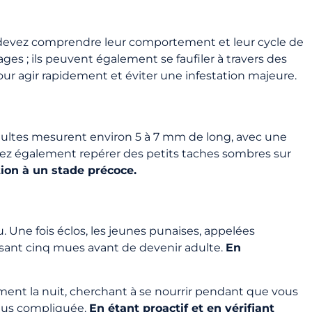
us devez comprendre leur comportement et leur cycle de
s ; ils peuvent également se faufiler à travers des
 pour agir rapidement et éviter une infestation majeure.
t adultes mesurent environ 5 à 7 mm de long, avec une
ouvez également repérer des petits taches sombres sur
tion à un stade précoce.
. Une fois éclos, les jeunes punaises, appelées
sant cinq mues avant de devenir adulte.
En
ent la nuit, cherchant à se nourrir pendant que vous
plus compliquée.
En étant proactif et en vérifiant