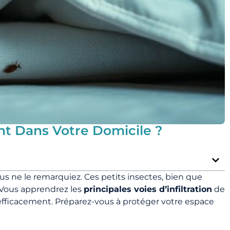
nt Dans Votre Domicile ?
s ne le remarquiez. Ces petits insectes, bien que
 Vous apprendrez les
principales voies d’infiltration
de
 efficacement. Préparez-vous à protéger votre espace