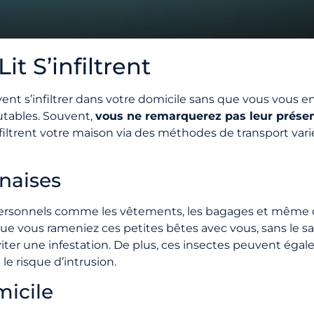
t S’infiltrent
vent s’infiltrer dans votre domicile sans que vous vous 
outables. Souvent,
vous ne remarquerez pas leur présence
nfiltrent votre maison via des méthodes de transport var
naises
s personnels comme les vêtements, les bagages et même d
que vous rameniez ces petites bêtes avec vous, sans le sa
iter une infestation. De plus, ces insectes peuvent égal
e risque d’intrusion.
micile