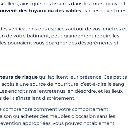
scellées, ainsi que des fissures dans les murs, peuvent
trouvent des tuyaux ou des câbles
, car ces ouvertures
es vérifications des espaces autour de vos fenêtres et
etien de votre bâtiment, peut grandement réduire les
 elles pourraient vous épargner des désagréments et
cteurs de risque
qui facilitent leur présence. Ces petits
 accès à une source de nourriture, c’est-à-dire le sang
es endroits mal entretenus, en désordre, et les lieux
de lit s’installent discrètement.
ant de comprendre comment votre comportement
maison ou acheter des meubles d’occasion sans les
prévention appropriées, vous pouvez notablement