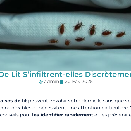
 Lit S’infiltrent-elles Discrèteme
admin
20 Fév 2025
aises de lit
peuvent envahir votre domicile sans que vou
onsidérables et nécessitent une attention particulière.
 conseils pour
les identifier rapidement
et les prévenir