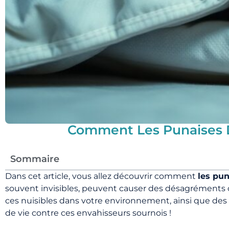
Comment Les Punaises De
Sommaire
Dans cet article, vous allez découvrir comment
les pun
souvent invisibles, peuvent causer des désagréments c
ces nuisibles dans votre environnement, ainsi que des
de vie contre ces envahisseurs sournois !