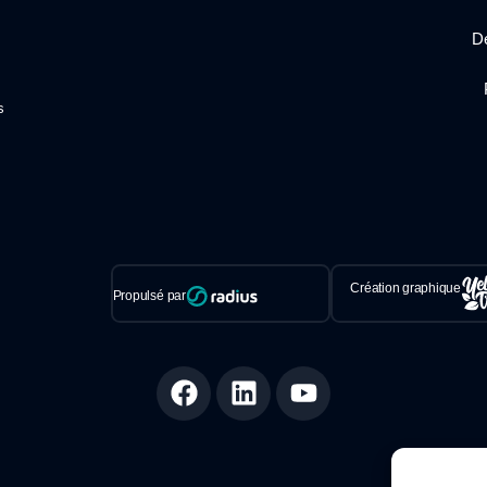
Dé
s
Création graphique
Propulsé par