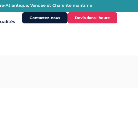
oire-Atlantique, Vendée et Charente maritime
Contactez-nous
Devis dans l'heure
ualités