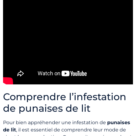
Comprendre l’infestation
de punaises de lit
Pour bien appréhender une infestation de
punaises
de lit
, il est essentiel de comprendre leur mode de