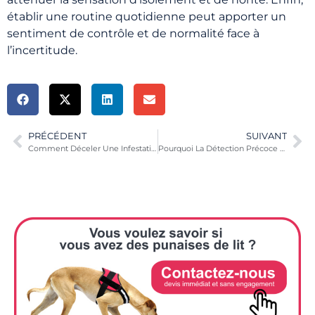
établir une routine quotidienne peut apporter un
sentiment de contrôle et de normalité face à
l’incertitude.
PRÉCÉDENT
SUIVANT
Comment Déceler Une Infestation Sournoise De Punaises De Lit Dans Votre Literie ?
Pourquoi La Détection Précoce Des Punaises De Lit Est-elle Cruciale Pour Votre Santé ?