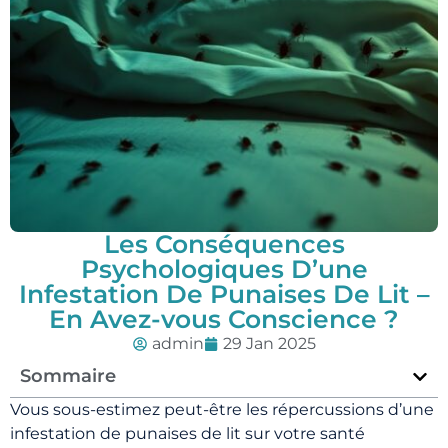
Les Conséquences
Psychologiques D’une
Infestation De Punaises De Lit –
En Avez-vous Conscience ?
admin
29 Jan 2025
Sommaire
Vous sous-estimez peut-être les répercussions d’une
infestation de punaises de lit sur votre santé