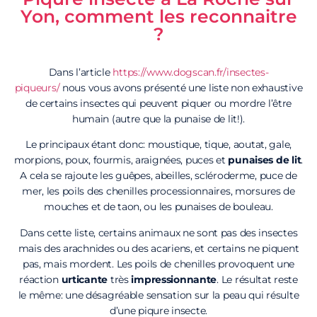
Yon, comment les reconnaitre
?
Dans l’article
https://www.dogscan.fr/insectes-
piqueurs/
nous vous avons présenté une liste non exhaustive
de certains insectes qui peuvent piquer ou mordre l’être
humain (autre que la punaise de lit!).
Le principaux étant donc: moustique, tique, aoutat, gale,
morpions, poux, fourmis, araignées, puces et
punaises de lit
.
A cela se rajoute les guêpes, abeilles, scléroderme, puce de
mer, les poils des chenilles processionnaires, morsures de
mouches et de taon, ou les punaises de bouleau.
Dans cette liste, certains animaux ne sont pas des insectes
mais des arachnides ou des acariens, et certains ne piquent
pas, mais mordent. Les poils de chenilles provoquent une
réaction
urticante
très
impressionnante
. Le résultat reste
le même: une désagréable sensation sur la peau qui résulte
d’une piqure insecte.