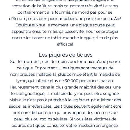
sensation de brûlure, mais ça passera très vite! Le taon,
contrairement à la fourmis, ne mord pas pour se
défendre, mais bien pour arracher une partie de peau.
Aie!
Douloureux sur le moment, une plaque rouge peut
apparaître ensuite, mais ça passe vite. Pour se proteger
contre les taons: un tshirt manche longue, rien de plus
efficace!
Les piqûres de tiques
Sur le moment, rien de moins douloureux qu’une piqure
de tique. Et pourtant…. les tiques sont vecteurs de
nombreuses maladie, la plus connue étant la maladie de
lyme, qui infecte plus de 30 000 personnes par an.
Heureusement, dans la plus grande majorité des cas, une
fois diagnostiqué, la maladie de lyme peut être soignée.
Mais elle n’est pas à prendre à la legère et peut laisser des
séquelles irréversibles. Les tiques peuvent également être
porteurs de bactéries qui provoquent des nécroses de
peau plus ou moins sévères. Si vous êtes victimes de
piqures de tiques, consulter votre medecin en urgence.