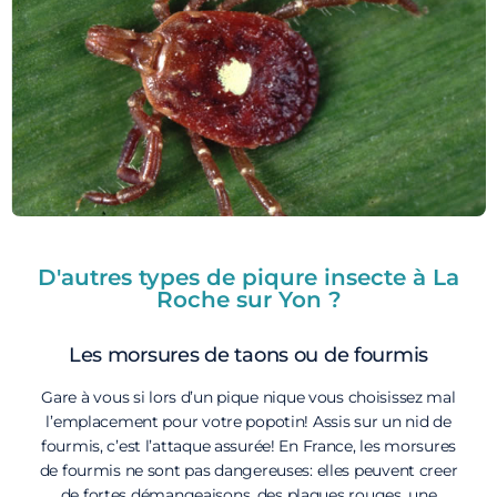
D'autres types de piqure insecte à La
Roche sur Yon ?
Les morsures de taons ou de fourmis
Gare à vous si lors d’un pique nique vous choisissez mal
l’emplacement pour votre popotin! Assis sur un nid de
fourmis, c’est l’attaque assurée! En France, les morsures
de fourmis ne sont pas dangereuses: elles peuvent creer
de fortes démangeaisons, des plaques rouges, une