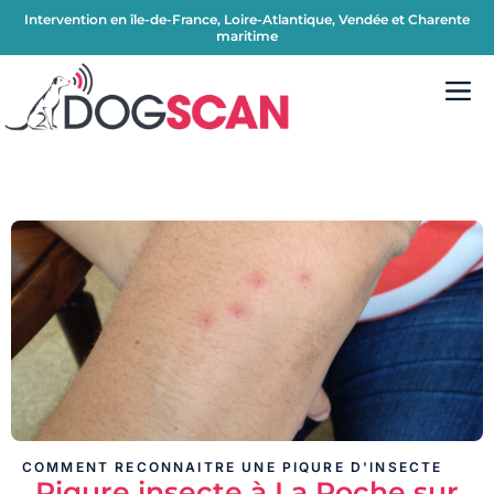
Intervention en île-de-France, Loire-Atlantique, Vendée et Charente
maritime
COMMENT RECONNAITRE UNE PIQURE D'INSECTE
Piqure insecte à La Roche sur