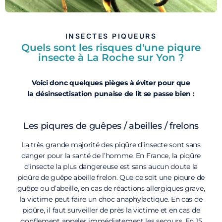
INSECTES PIQUEURS
Quels sont les risques d'une piqure
insecte à La Roche sur Yon ?
Voici donc quelques pièges à éviter pour que
la désinsectisation punaise de lit se passe bien :
Les piqures de guêpes / abeilles / frelons
La très grande majorité des piqûre d’insecte sont sans
danger pour la santé de l’homme. En France, la piqûre
d’insecte la plus dangereuse est sans aucun doute la
piqûre de guêpe abeille frelon. Que ce soit une piqure de
guêpe ou d’abeille, en cas de réactions allergiques grave,
la victime peut faire un choc anaphylactique. En cas de
piqûre, il faut surveiller de près la victime et en cas de
gonflement appeler immédiatement les secours. En 15