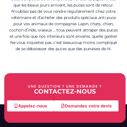
que les beaux jours arrivent, les puces sont de retour.
N’oubliez pas de vous rendre régulièrement chez votre
vétérinaire et d’acheter des produits spéciaux anti puce
pour vos animaux de compagnie. Lapin, chats, chien,
cochon d’inde, oiseaux … tous peuvent attraper des puces
et une fois que nos interieurs sont envahis, quelle galère!
Ne vous inquietez pas, c’est beaucoup moins compliqué
de se débarasser des puces que des punaises de lit.
UNE QUESTION ? UNE DEMANDE ?
CONTACTEZ-NOUS
Appelez-nous
Demandez votre devis