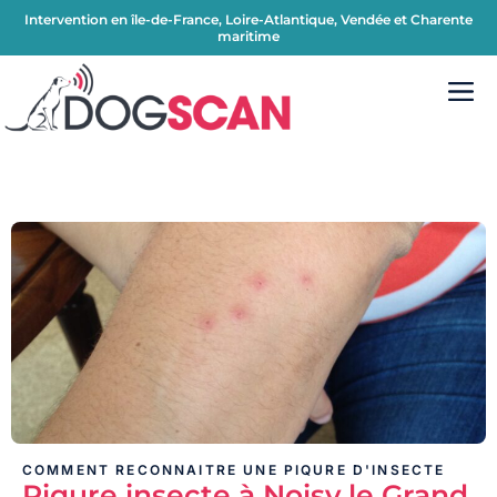
Intervention en île-de-France, Loire-Atlantique, Vendée et Charente
maritime
COMMENT RECONNAITRE UNE PIQURE D'INSECTE
Piqure insecte à Noisy le Grand,