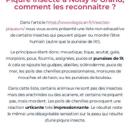
comment les reconnaitre ?
Dans l’article
https://www.dogscan.fr/insectes-
piqueurs/
nous vous avons présenté une liste non exhaustive
de certains insectes qui peuvent piquer ou mordre l’être
humain (autre que la punaise de lit!).
Le principaux étant donc: moustique, tique, aoutat, gale,
morpions, poux, fourmis, araignées, puces et
punaises de lit
.
A cela se rajoute les guêpes, abeilles, scléroderme, puce de
mer, les poils des chenilles processionnaires, morsures de
mouches et de taon, ou les punaises de bouleau.
Dans cette liste, certains animaux ne sont pas des insectes
mais des arachnides ou des acariens, et certains ne piquent
pas, mais mordent. Les poils de chenilles provoquent une
réaction
urticante
très
impressionnante
. Le résultat reste
le même: une désagréable sensation sur la peau qui résulte
d’une piqure insecte.