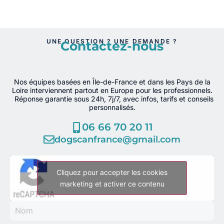
UNE QUESTION ? UNE DEMANDE ?
Contactez-nous
Nos équipes basées en Île-de-France et dans les Pays de la
Loire interviennent partout en Europe pour les professionnels.
Réponse garantie sous 24h, 7j/7, avec infos, tarifs et conseils
personnalisés.
06 66 70 20 11
dogscanfrance@gmail.com
Cliquez pour accepter les cookies
marketing et activer ce contenu