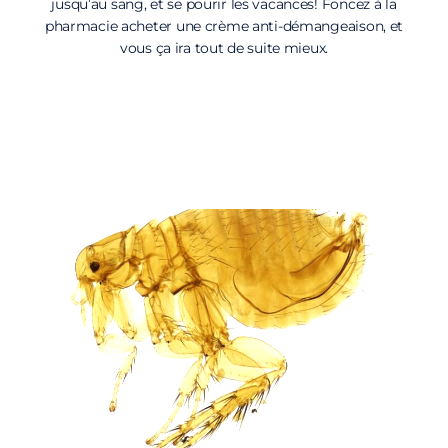
jusqu’au sang, et se pourir les vacances! Foncez à la
pharmacie acheter une crème anti-démangeaison, et
vous ça ira tout de suite mieux.