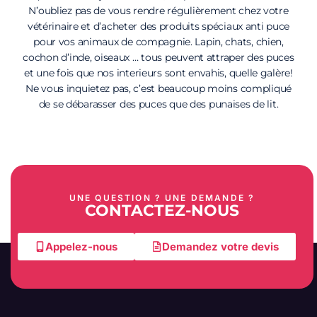
N’oubliez pas de vous rendre régulièrement chez votre
vétérinaire et d’acheter des produits spéciaux anti puce
pour vos animaux de compagnie. Lapin, chats, chien,
cochon d’inde, oiseaux … tous peuvent attraper des puces
et une fois que nos interieurs sont envahis, quelle galère!
Ne vous inquietez pas, c’est beaucoup moins compliqué
de se débarasser des puces que des punaises de lit.
UNE QUESTION ? UNE DEMANDE ?
CONTACTEZ-NOUS
Appelez-nous
Demandez votre devis