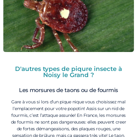
D'autres types de piqure insecte à
Noisy le Grand ?
Les morsures de taons ou de fourmis
Gare à vous si lors d’un pique nique vous choisissez mal
l’emplacement pour votre popotin! Assis sur un nid de
fourmis, c’est l’attaque assurée! En France, les morsures
de fourmis ne sont pas dangereuses: elles peuvent creer
de fortes démangeaisons, des plaques rouges, une
sensation de brûlure, mais ça passera très vite! Le taon,