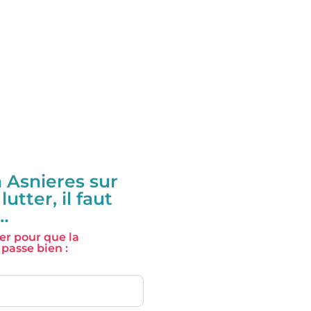
à Asnieres sur
lutter, il faut
…
er pour que la
 passe bien :