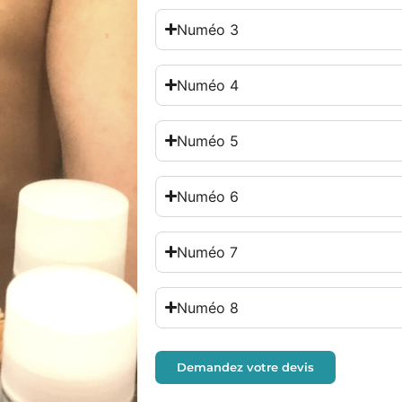
Numéo 3
Numéo 4
Numéo 5
Numéo 6
Numéo 7
Numéo 8
Demandez votre devis