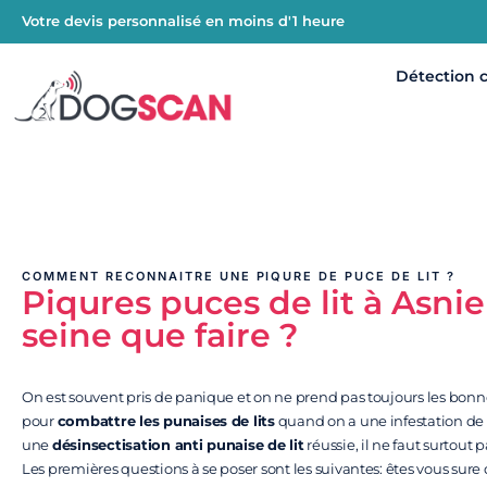
Votre devis personnalisé en moins d'1 heure
Détection 
COMMENT RECONNAITRE UNE PIQURE DE PUCE DE LIT ?
Piqures puces de lit à Asnie
seine que faire ?
On est souvent pris de panique et on ne prend pas toujours les bonn
pour
combattre les punaises de lits
quand on a une infestation de
une
désinsectisation anti punaise de lit
réussie, il ne faut surtout 
Les premières questions à se poser sont les suivantes: êtes vous sure