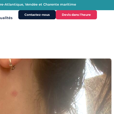
oire-Atlantique, Vendée et Charente maritime
Contactez-nous
Devis dans l'heure
ualités