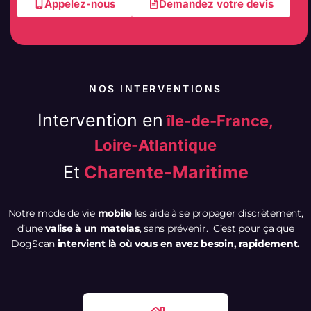
Appelez-nous
Demandez votre devis
NOS INTERVENTIONS
Intervention en
île-de-France,
Loire-Atlantique
Et
Charente-Maritime
Notre mode de vie
mobile
les aide à se propager discrètement,
d’une
valise à un matelas
, sans prévenir. C’est pour ça que
DogScan
intervient là où vous en avez besoin, rapidement.