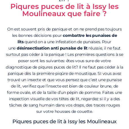
Piqures puces de lit à Issy les
Moulineaux que faire ?
On est souvent pris de panique et on ne prend pas toujours
les bonnes décisions pour
combattre les punaises de
lits
quand on a une infestation de punaises. Pour
une
désinsectisation anti punaise de lit
réussie, il ne faut
surtout pas céder à la panique ! Les premières questions à se
poser sont les suivantes: êtes vous sure de votre
diagnostique de piqures puces de lit? Il ne faut pas céder à la
panique dès la première piqûre de moustique. SI vous avez
trouvé un insecte et que vous pensez que c’est une punaise
de lit, verifiez que l’insecte est bien de couleur brune, de
forme ovale, et de la taille d’un pépin de pomme. Faites une
inspection visuelle de vos têtes de lit, regardez si il y a des
tâches de sang humain dans vos draps, des traces rouges
sur votre housses de couette.
Piqures puces de lit à Issy les Moulineaux