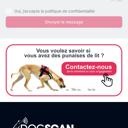
Oui, j’accepte la politique de confidentialité
Envoyer le message