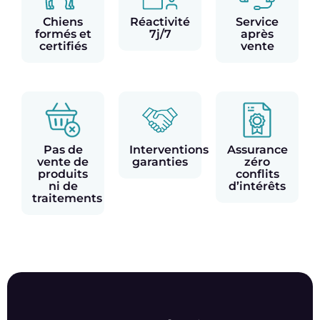
Chiens
Réactivité
Service
formés et
7j/7
après
certifiés
vente
Pas de
Interventions
Assurance
vente de
garanties
zéro
produits
conflits
ni de
d’intérêts
traitements