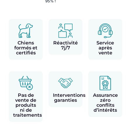
95% !
Chiens
Réactivité
Service
formés et
7j/7
après
certifiés
vente
Pas de
Interventions
Assurance
vente de
garanties
zéro
produits
conflits
ni de
d’intérêts
traitements