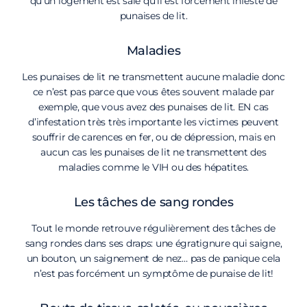
qu’un logement est sale qu’il est forcément infesté de
punaises de lit.
Maladies
Les punaises de lit ne transmettent aucune maladie donc
ce n’est pas parce que vous êtes souvent malade par
exemple, que vous avez des punaises de lit. EN cas
d’infestation très très importante les victimes peuvent
souffrir de carences en fer, ou de dépression, mais en
aucun cas les punaises de lit ne transmettent des
maladies comme le VIH ou des hépatites.
Les tâches de sang rondes
Tout le monde retrouve régulièrement des tâches de
sang rondes dans ses draps: une égratignure qui saigne,
un bouton, un saignement de nez… pas de panique cela
n’est pas forcément un symptôme de punaise de lit!