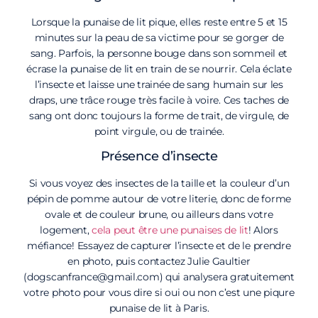
Lorsque la punaise de lit pique, elles reste entre 5 et 15
minutes sur la peau de sa victime pour se gorger de
sang. Parfois, la personne bouge dans son sommeil et
écrase la punaise de lit en train de se nourrir. Cela éclate
l’insecte et laisse une trainée de sang humain sur les
draps, une trâce rouge très facile à voire. Ces taches de
sang ont donc toujours la forme de trait, de virgule, de
point virgule, ou de trainée.
Présence d’insecte
Si vous voyez des insectes de la taille et la couleur d’un
pépin de pomme autour de votre literie, donc de forme
ovale et de couleur brune, ou ailleurs dans votre
logement,
cela peut être une punaises de lit
! Alors
méfiance! Essayez de capturer l’insecte et de le prendre
en photo, puis contactez Julie Gaultier
(dogscanfrance@gmail.com) qui analysera gratuitement
votre photo pour vous dire si oui ou non c’est une piqure
punaise de lit à Paris.