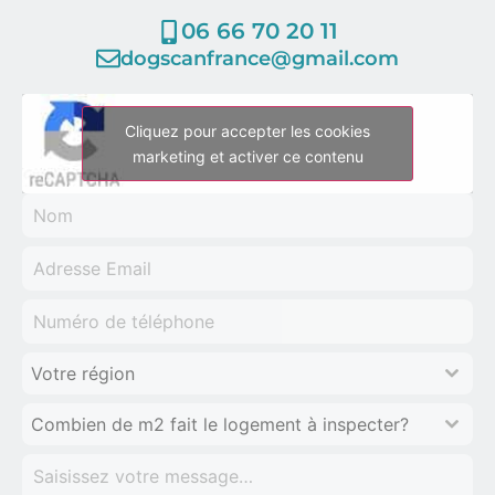
06 66 70 20 11
dogscanfrance@gmail.com
Cliquez pour accepter les cookies
marketing et activer ce contenu
Votre région
Combien de m2 fait le logement à inspecter?