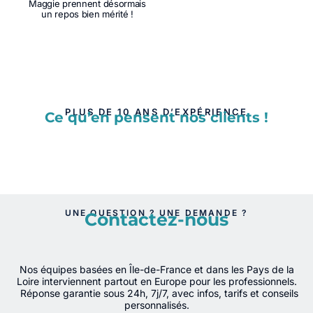
Maggie prennent désormais
un repos bien mérité !
PLUS DE 10 ANS D’EXPÉRIENCE
Ce qu’en pensent nos clients !
UNE QUESTION ? UNE DEMANDE ?
Contactez-nous
Nos équipes basées en Île-de-France et dans les Pays de la
Loire interviennent partout en Europe pour les professionnels.
Réponse garantie sous 24h, 7j/7, avec infos, tarifs et conseils
personnalisés.