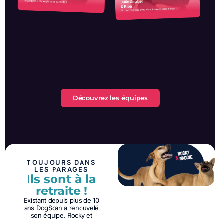
Découvrez les équipes
TOUJOURS DANS
LES PARAGES
Ils sont à la
retraite !
Existant depuis plus de 10
ans DogScan a renouvelé
son équipe. Rocky et