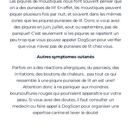
Les piqures de moustiques nous font souvent penser que
on a des punaises de lit! En effet, les moustiques peuvent
piquer plusieurs fois par nuit, et souvent dans les mêmes
zones que les piqures punaises de lit. Donc si vous avez
des piqures en juin, juillet, aout ou septembre, pas de
panqiue!! C’est seulement si les piqures se repetent un
peu trop que vous pouvez appeler DogScan pour verifier
que vous n’avez pas de punaises de lit chez vous.
Autres symptomes cutanés
Parfois on a des réactions allergiques, du psoriasis, des
irritations, des boutons de chaleurs… pas tout ce qui
ressemble à une piqure punaises de lit en est une!!
Attention donc à ne paniquer aux moindres
boursouflures rouges qui pourraient apparaître sur votre
peau. Si vous avez des doutes, il faut consulter un
medecin ou faire appel à DogScan pour organiser une
expertise canine et lever le doute!