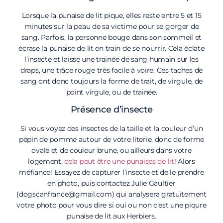
Lorsque la punaise de lit pique, elles reste entre 5 et 15
minutes sur la peau de sa victime pour se gorger de
sang. Parfois, la personne bouge dans son sommeil et
écrase la punaise de lit en train de se nourrir. Cela éclate
l’insecte et laisse une trainée de sang humain sur les
draps, une trâce rouge très facile à voire. Ces taches de
sang ont donc toujours la forme de trait, de virgule, de
point virgule, ou de trainée.
Présence d’insecte
Si vous voyez des insectes de la taille et la couleur d’un
pépin de pomme autour de votre literie, donc de forme
ovale et de couleur brune, ou ailleurs dans votre
logement,
cela peut être une punaises de lit
! Alors
méfiance! Essayez de capturer l’insecte et de le prendre
en photo, puis contactez Julie Gaultier
(dogscanfrance@gmail.com) qui analysera gratuitement
votre photo pour vous dire si oui ou non c’est une piqure
punaise de lit aux Herbiers.