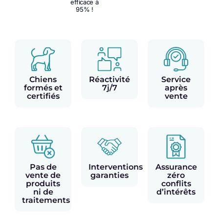
efficace à
95% !
Chiens
Réactivité
Service
formés et
7j/7
après
certifiés
vente
Pas de
Interventions
Assurance
vente de
garanties
zéro
produits
conflits
ni de
d’intérêts
traitements