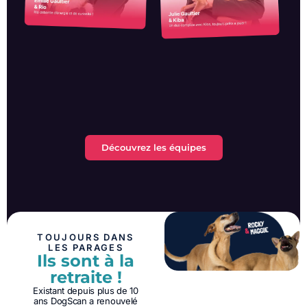
Découvrez les équipes
TOUJOURS DANS
LES PARAGES
Ils sont à la
retraite !
Existant depuis plus de 10
ans DogScan a renouvelé