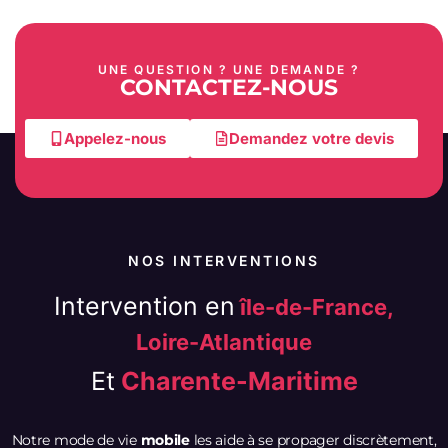
UNE QUESTION ? UNE DEMANDE ?
CONTACTEZ-NOUS
Appelez-nous
Demandez votre devis
NOS INTERVENTIONS
Intervention en
île-de-France,
Loire-Atlantique
Et
Charente-Maritime
Notre mode de vie
mobile
les aide à se propager discrètement,