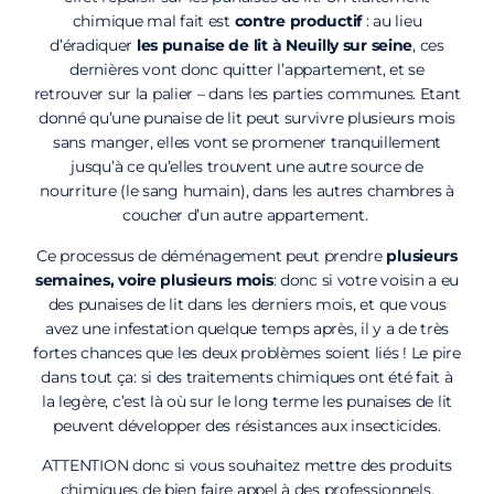
chimique mal fait est
contre productif
: au lieu
d’éradiquer
les punaise de lit à Neuilly sur seine
, ces
dernières vont donc quitter l’appartement, et se
retrouver sur la palier – dans les parties communes. Etant
donné qu’une punaise de lit peut survivre plusieurs mois
sans manger, elles vont se promener tranquillement
jusqu’à ce qu’elles trouvent une autre source de
nourriture (le sang humain), dans les autres chambres à
coucher d’un autre appartement.
Ce processus de déménagement peut prendre
plusieurs
semaines, voire plusieurs mois
: donc si votre voisin a eu
des punaises de lit dans les derniers mois, et que vous
avez une infestation quelque temps après, il y a de très
fortes chances que les deux problèmes soient liés ! Le pire
dans tout ça: si des traitements chimiques ont été fait à
la legère, c’est là où sur le long terme les punaises de lit
peuvent développer des résistances aux insecticides.
ATTENTION donc si vous souhaitez mettre des produits
chimiques de bien faire appel à des professionnels.