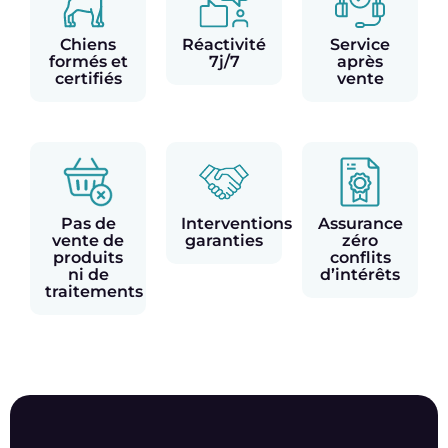
Chiens
Réactivité
Service
formés et
7j/7
après
certifiés
vente
Pas de
Interventions
Assurance
vente de
garanties
zéro
produits
conflits
ni de
d’intérêts
traitements