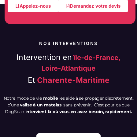
Appelez-nous
Demandez votre devis
NOS INTERVENTIONS
Intervention en
île-de-France,
Loire-Atlantique
Et
Charente-Maritime
Notre mode de vie
mobile
les aide à se propager discrètement,
d’une
valise à un matelas
, sans prévenir. C’est pour ça que
DogScan
intervient là où vous en avez besoin, rapidement.