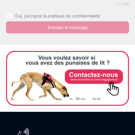
0 / 180
Oui, j’accepte la politique de confidentialité
Envoyer le message