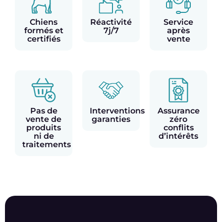
Chiens
Réactivité
Service
formés et
7j/7
après
certifiés
vente
Pas de
Interventions
Assurance
vente de
garanties
zéro
produits
conflits
ni de
d’intérêts
traitements