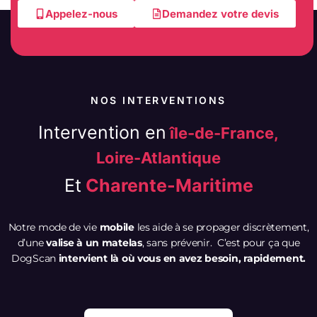
Appelez-nous
Demandez votre devis
NOS INTERVENTIONS
Intervention en
île-de-France,
Loire-Atlantique
Et
Charente-Maritime
Notre mode de vie
mobile
les aide à se propager discrètement,
d’une
valise à un matelas
, sans prévenir. C’est pour ça que
DogScan
intervient là où vous en avez besoin, rapidement.