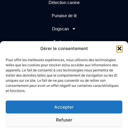
Détection canine
Punaise de lit
Dogscan
Traitements
Gérer le consentement
Actualités
Pour offrir les meilleures expériences, nous utilisons des technologies
telles que les cookies pour stocker et/ou accéder aux informations des
Création graphique
Propulsé par
appareils. Le fait de consentir à ces technologies nous permettra de
traiter des données telles que le comportement de navigation ou les ID
uniques sur ce site. Le fait de ne pas consentir ou de retirer son
consentement peut avoir un effet négatif sur certaines caractéristiques
et fonctions.
Accepter
Refuser