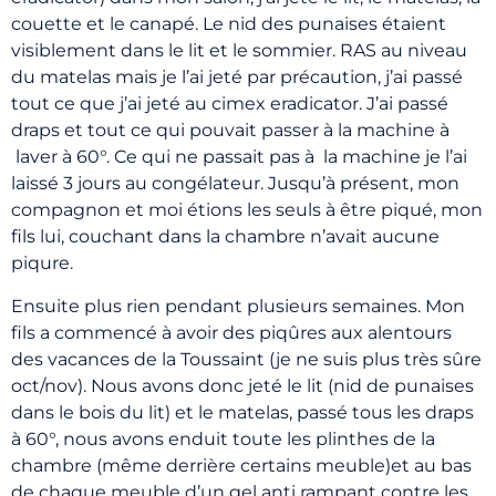
couette et le canapé. Le nid des punaises étaient
visiblement dans le lit et le sommier. RAS au niveau
du matelas mais je l’ai jeté par précaution, j’ai passé
tout ce que j’ai jeté au cimex eradicator. J’ai passé
draps et tout ce qui pouvait passer à la machine à
laver à 60°. Ce qui ne passait pas à la machine je l’ai
laissé 3 jours au congélateur. Jusqu’à présent, mon
compagnon et moi étions les seuls à être piqué, mon
fils lui, couchant dans la chambre n’avait aucune
piqure.
Ensuite plus rien pendant plusieurs semaines. Mon
fils a commencé à avoir des piqûres aux alentours
des vacances de la Toussaint (je ne suis plus très sûre
oct/nov). Nous avons donc jeté le lit (nid de punaises
dans le bois du lit) et le matelas, passé tous les draps
à 60°, nous avons enduit toute les plinthes de la
chambre (même derrière certains meuble)et au bas
de chaque meuble d’un gel anti rampant contre les